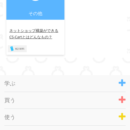
その他
ネットショップ構築ができる
CS-Cartとはどんなもの？
検討材料
学ぶ
買う
使う