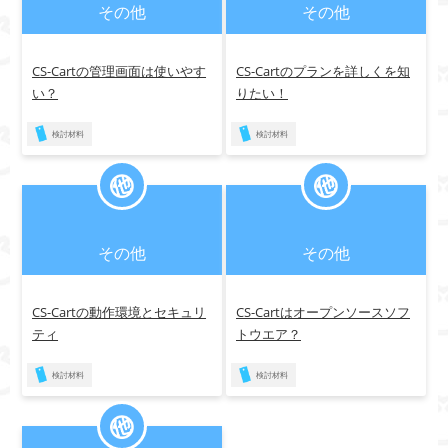
その他
その他
CS-Cartの管理画面は使いやす
CS-Cartのプランを詳しくを知
い？
りたい！
検討材料
検討材料
その他
その他
CS-Cartの動作環境とセキュリ
CS-Cartはオープンソースソフ
ティ
トウエア？
検討材料
検討材料