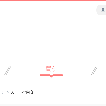
買う
ージ
>
カートの内容