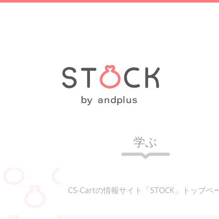
学ぶ
CS-Cartの情報サイト「STOCK」トップペ