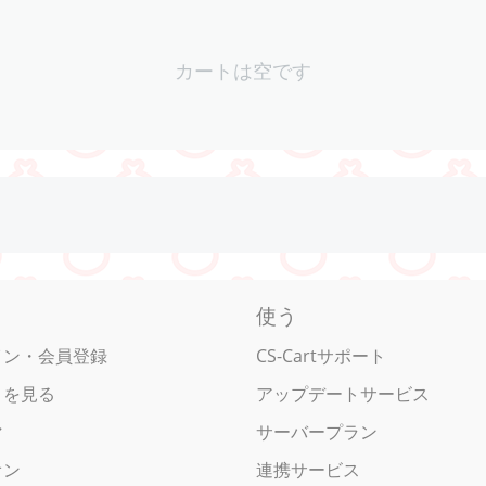
カートは空です
使う
イン・会員登録
CS-Cartサポート
トを見る
アップデートサービス
マ
サーバープラン
オン
連携サービス