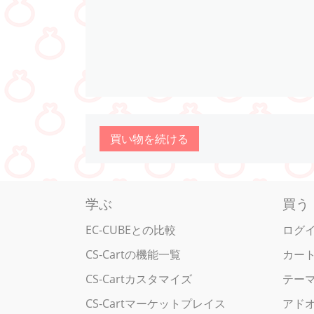
買い物を続ける
学ぶ
買う
EC-CUBEとの比較
ログ
CS-Cartの機能一覧
カー
CS-Cartカスタマイズ
テー
CS-Cartマーケットプレイス
アド