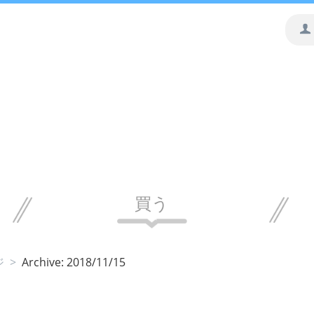
買う
ジ
>
Archive: 2018/11/15