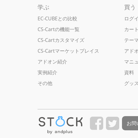
学ぶ
買う
EC-CUBEとの比較
ログ
CS-Cartの機能一覧
カー
CS-Cartカスタマイズ
テー
CS-Cartマーケットプレイス
アド
アドオン紹介
マニ
実例紹介
資料
その他
グッ
お問