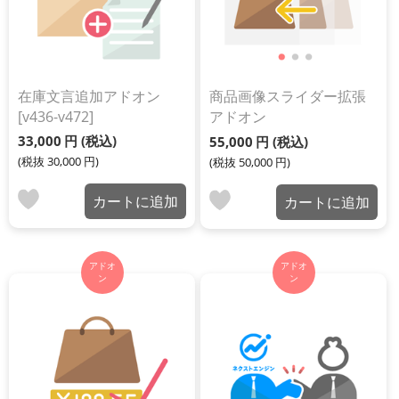
在庫文言追加アドオン
商品画像スライダー拡張
[v436-v472]
アドオン
33,000
円
(税込)
55,000
円
(税込)
(税抜
30,000
円
)
(税抜
50,000
円
)
カートに追加
カートに追加
アドオ
アドオ
ン
ン