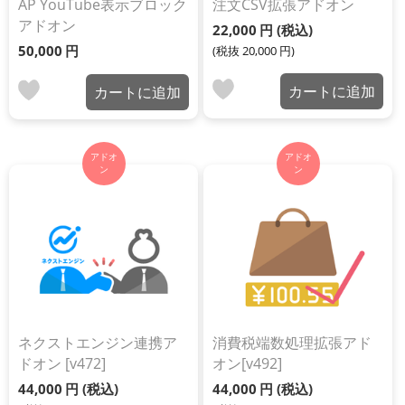
AP YouTube表示ブロック
注文CSV拡張アドオン
アドオン
22,000
円
(税込)
50,000
円
(税抜
20,000
円
)
カートに追加
カートに追加
アドオ
アドオ
ン
ン
ネクストエンジン連携ア
消費税端数処理拡張アド
ドオン [v472]
オン[v492]
44,000
円
(税込)
44,000
円
(税込)