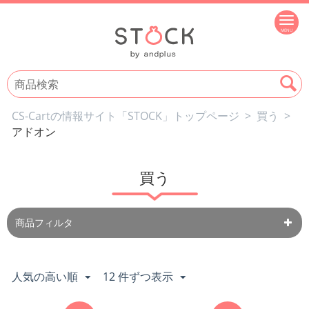
CS-Cartの情報サイト「STOCK」トップページ
>
買う
>
アドオン
買う
商品フィルタ
人気の高い順
12 件ずつ表示