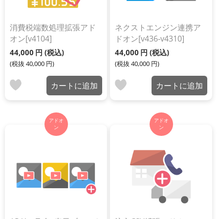
消費税端数処理拡張アド
ネクストエンジン連携ア
オン[v4104]
ドオン[v436-v4310]
44,000
円
(税込)
44,000
円
(税込)
(税抜
40,000
円
)
(税抜
40,000
円
)
カートに追加
カートに追加
アドオ
アドオ
ン
ン