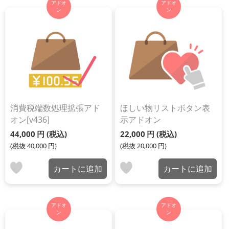
アドオ
アドオ
ン
ン
消費税端数処理拡張アド
ほしい物リストボタン表
オン[v436]
示アドオン
44,000
円
(税込)
22,000
円
(税込)
(税抜
40,000
円
)
(税抜
20,000
円
)
カートに追加
カートに追加
アドオ
アドオ
ン
ン