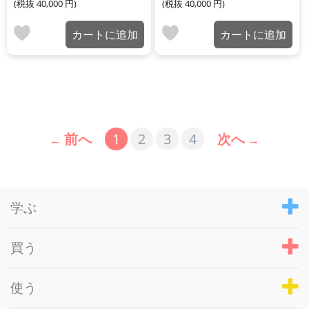
(税抜
40,000
円
)
(税抜
40,000
円
)
カートに追加
カートに追加
前へ
1
2
3
4
次へ
学ぶ
買う
使う