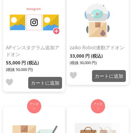
APインスタグラム追加ア
zaiko Robot連動アドオン
ドオン
33,000
円
(税込)
55,000
円
(税込)
(税抜
30,000
円
)
(税抜
50,000
円
)
カートに追加
カートに追加
アドオ
アドオ
ン
ン